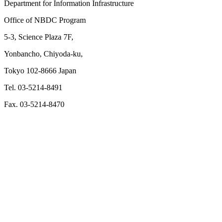
Department for Information Infrastructure
Office of NBDC Program
5-3, Science Plaza 7F,
Yonbancho, Chiyoda-ku,
Tokyo 102-8666 Japan
Tel. 03-5214-8491
Fax. 03-5214-8470