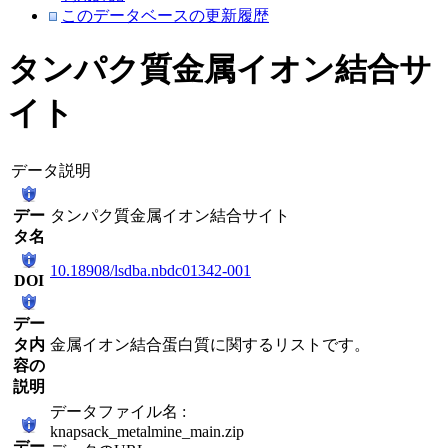
このデータベースの更新履歴
タンパク質金属イオン結合サ
イト
データ説明
デー
タンパク質金属イオン結合サイト
タ名
10.18908/lsdba.nbdc01342-001
DOI
デー
タ内
金属イオン結合蛋白質に関するリストです。
容の
説明
データファイル名 :
knapsack_metalmine_main.zip
デー