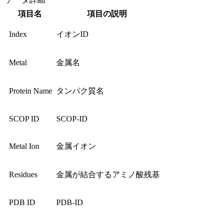
項目名
項目の説明
Index
イオンID
Metal
金属名
Protein Name
タンパク質名
SCOP ID
SCOP-ID
Metal Ion
金属イオン
Residues
金属が結合するアミノ酸残基
PDB ID
PDB-ID