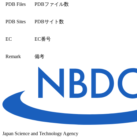
PDB Files
PDBファイル数
PDB Sites
PDBサイト数
EC
EC番号
Remark
備考
Japan Science and Technology Agency