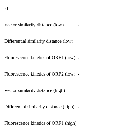
id
-
Vector similarity distance (low)
-
Differential similarity distance (low)
-
Fluorescence kinetics of ORF1 (low)
-
Fluorescence kinetics of ORF2 (low)
-
Vector similarity distance (high)
-
Differential similarity distance (high)
-
Fluorescence kinetics of ORF1 (high)
-