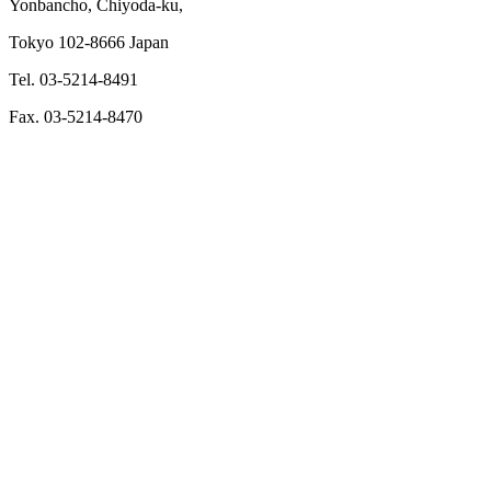
Yonbancho, Chiyoda-ku,
Tokyo 102-8666 Japan
Tel. 03-5214-8491
Fax. 03-5214-8470