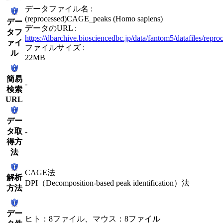
データファイル名 :
(reprocessed)CAGE_peaks (Homo sapiens)
デー
データのURL :
タフ
https://dbarchive.biosciencedbc.jp/data/fantom5/datafiles/rep
ァイ
ファイルサイズ :
ル
22MB
簡易
-
検索
URL
デー
タ取
-
得方
法
CAGE法
解析
DPI（Decomposition-based peak identification）法
方法
デー
ヒト：8ファイル、マウス：8ファイル