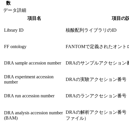
数
データ詳細
項目名
項目の
Library ID
核酸配列ライブラリのID
FF ontology
FANTOMで定義されたオント
DRA sample accession number
DRAのサンプルアクセション
DRA experiment accession
DRAの実験アクセション番号
number
DRA run accession number
DRAのランアクセション番号
DRAの解析アクセション番号
DRA analysis accession number
(BAM)
ファイル）