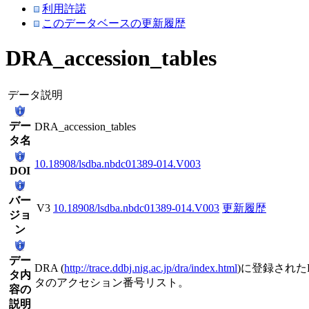
利用許諾
このデータベースの更新履歴
DRA_accession_tables
データ説明
デー
DRA_accession_tables
タ名
10.18908/lsdba.nbdc01389-014.V003
DOI
バー
V3
10.18908/lsdba.nbdc01389-014.V003
更新履歴
ジョ
ン
デー
DRA (
http://trace.ddbj.nig.ac.jp/dra/index.html
)に登録された
タ内
タのアクセション番号リスト。
容の
説明