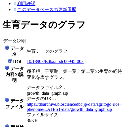
利用許諾
このデータベースの更新履歴
生育データのグラフ
データ説明
データ
生育データのグラフ
名
10.18908/lsdba.nbdc00945-003
DOI
データ
種子根、子葉鞘、第一葉、第二葉の生育の経時
内容の説
変化を表すグラフ。
明
データファイル名 :
growth_data_graph.zip
データのURL :
データ
https://dbarchive.biosciencedbc.jp/data/agritogo-rice-
ファイル
phenome/LATEST/data/growth_data_graph.zip
ファイルサイズ :
36KB