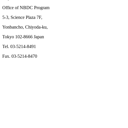
Office of NBDC Program
5-3, Science Plaza 7F,
Yonbancho, Chiyoda-ku,
Tokyo 102-8666 Japan
Tel. 03-5214-8491
Fax. 03-5214-8470