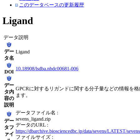
このデータベースの更新履歴
Ligand
データ説明
デー
Ligand
タ名
10.18908/lsdba.nbdc00681-006
DOI
デー
GPCRに対するリガンドに関する分子量などの情報を格
タ内
ます。
容の
説明
データファイル名 :
sevens_ligand.zip
デー
データのURL :
タフ
https://dbarchive.biosciencedbc.jp/data/sevens/LATEST/sevens
ァイ
ファイルサイズ :