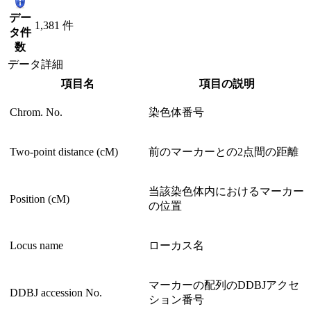
デー
1,381 件
タ件
数
データ詳細
項目名
項目の説明
Chrom. No.
染色体番号
Two-point distance (cM)
前のマーカーとの2点間の距離
当該染色体内におけるマーカー
Position (cM)
の位置
Locus name
ローカス名
マーカーの配列のDDBJアクセ
DDBJ accession No.
ション番号