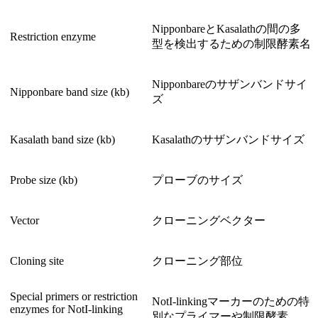
NipponbareとKasalathの間の多
Restriction enzyme
型を検出するための制限酵素名
Nipponbareのサザンバンドサイ
Nipponbare band size (kb)
ズ
Kasalath band size (kb)
Kasalathのサザンバンドサイズ
Probe size (kb)
プローブのサイズ
Vector
クローニングベクター
Cloning site
クローニング部位
Special primers or restriction
NotI-linkingマーカーのための特
enzymes for NotI-linking
別なプライマーや制限酵素