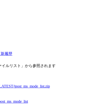
更新履歴
ァイルリスト」から参照されます
st/LATEST/jpost_ms_mode_list.zip
jpost_ms_mode_list