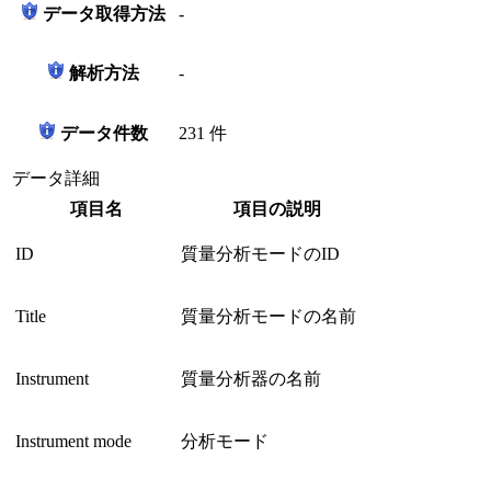
データ取得方法
-
解析方法
-
データ件数
231 件
データ詳細
項目名
項目の説明
ID
質量分析モードのID
Title
質量分析モードの名前
Instrument
質量分析器の名前
Instrument mode
分析モード