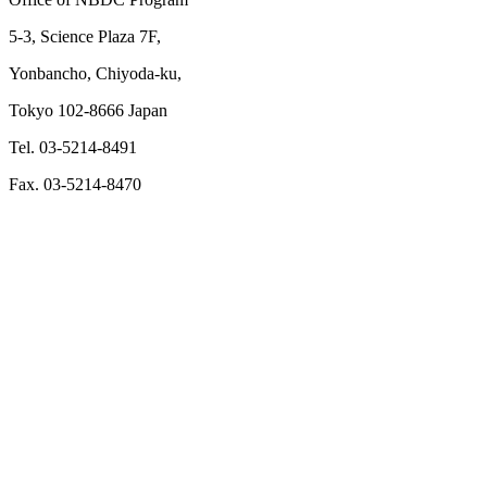
5-3, Science Plaza 7F,
Yonbancho, Chiyoda-ku,
Tokyo 102-8666 Japan
Tel. 03-5214-8491
Fax. 03-5214-8470