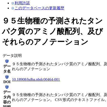
利用許諾
このデータベースの更新履歴
９５生物種の予測されたタン
パク質のアミノ酸配列、及び
それらのアノテーション
データ説明
９５生物種の予測されたタンパク質のアミノ酸配列、
デー
れらのアノテーション
タ名
10.18908/lsdba.nbdc00464-001
DOI
デー
９５生物種の予測されたタンパク質のアミノ酸配列、
タ内
れらのアノテーション。 CSV形式のテキストファイル
容の