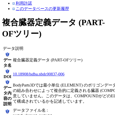
利用許諾
このデータベースの更新履歴
複合臓器定義データ (PART-
OFツリー)
データ説明
デー
複合臓器定義データ (PART-OFツリー)
タ名
10.18908/lsdba.nbdc00837-006
DOI
BodyParts3Dでは最小単位 (ELEMENT) のポリゴ
デー
の組み合わせによって複合的に定義される臓器 (COMPO
タ内
意していません。このデータは、COMPOUNDがどのEL
容の
て構成されているかを記述しています。
説明
データファイル名 :