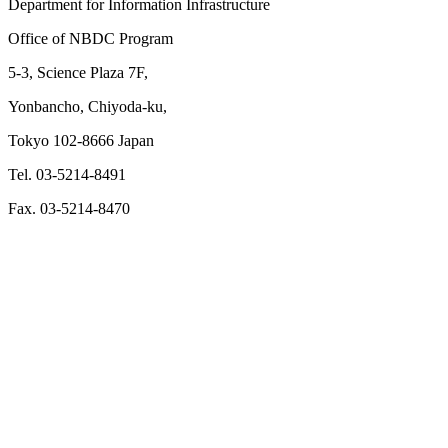
Department for Information Infrastructure
Office of NBDC Program
5-3, Science Plaza 7F,
Yonbancho, Chiyoda-ku,
Tokyo 102-8666 Japan
Tel. 03-5214-8491
Fax. 03-5214-8470