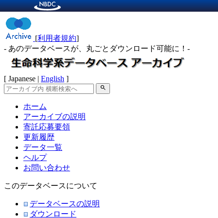
[
利用者規約
]
- あのデータベースが、丸ごとダウンロード可能に！-
[ Japanese |
English
]
search
ホーム
アーカイブの説明
寄託応募要領
更新履歴
データ一覧
ヘルプ
お問い合わせ
このデータベースについて
データベースの説明
ダウンロード