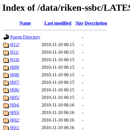
Index of /data/riken-ssbc/LATE
Name
Last modified
Size
Description
Parent Directory
-
H12/
2010-11-10 06:15
-
H11/
2010-11-10 06:15
-
H10/
2010-11-10 06:15
-
H09/
2010-11-10 06:15
-
H08/
2010-11-10 06:15
-
H07/
2010-11-10 06:15
-
H06/
2010-11-10 06:15
-
H05/
2010-11-10 06:15
-
H04/
2010-11-10 06:16
-
H03/
2010-11-10 06:16
-
H02/
2010-11-10 06:16
-
H01/
2010-11-10 06:16
-