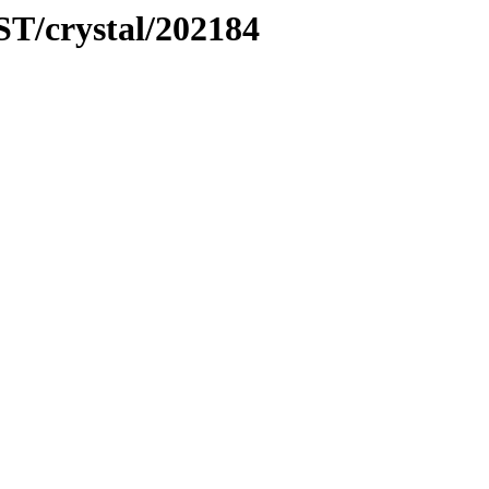
ST/crystal/202184