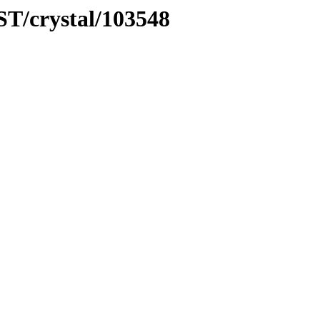
ST/crystal/103548