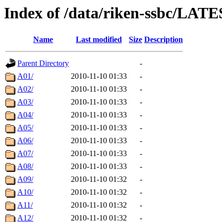
Index of /data/riken-ssbc/LATE
Name
Last modified
Size
Description
Parent Directory
-
A01/
2010-11-10 01:33
-
A02/
2010-11-10 01:33
-
A03/
2010-11-10 01:33
-
A04/
2010-11-10 01:33
-
A05/
2010-11-10 01:33
-
A06/
2010-11-10 01:33
-
A07/
2010-11-10 01:33
-
A08/
2010-11-10 01:33
-
A09/
2010-11-10 01:32
-
A10/
2010-11-10 01:32
-
A11/
2010-11-10 01:32
-
A12/
2010-11-10 01:32
-