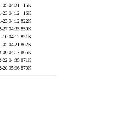
1-05 04:21
15K
1-23 04:12
16K
1-23 04:12
822K
2-27 04:35
850K
1-10 04:12
851K
1-05 04:21
862K
2-06 04:17
865K
2-22 04:35
871K
2-28 05:06
873K