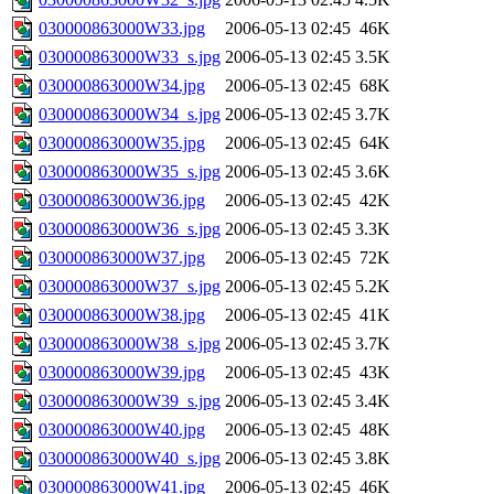
030000863000W33.jpg
2006-05-13 02:45
46K
030000863000W33_s.jpg
2006-05-13 02:45
3.5K
030000863000W34.jpg
2006-05-13 02:45
68K
030000863000W34_s.jpg
2006-05-13 02:45
3.7K
030000863000W35.jpg
2006-05-13 02:45
64K
030000863000W35_s.jpg
2006-05-13 02:45
3.6K
030000863000W36.jpg
2006-05-13 02:45
42K
030000863000W36_s.jpg
2006-05-13 02:45
3.3K
030000863000W37.jpg
2006-05-13 02:45
72K
030000863000W37_s.jpg
2006-05-13 02:45
5.2K
030000863000W38.jpg
2006-05-13 02:45
41K
030000863000W38_s.jpg
2006-05-13 02:45
3.7K
030000863000W39.jpg
2006-05-13 02:45
43K
030000863000W39_s.jpg
2006-05-13 02:45
3.4K
030000863000W40.jpg
2006-05-13 02:45
48K
030000863000W40_s.jpg
2006-05-13 02:45
3.8K
030000863000W41.jpg
2006-05-13 02:45
46K