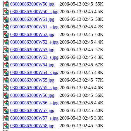
030000863000W50.jpg
2006-05-13 02:45
55K
030000863000W50_s.jpg
2006-05-13 02:45
4.5K
030000863000W51.jpg
2006-05-13 02:45
58K
030000863000W51_s.jpg
2006-05-13 02:45
4.2K
030000863000W52.jpg
2006-05-13 02:45
60K
030000863000W52_s.jpg
2006-05-13 02:45
4.4K
030000863000W53.jpg
2006-05-13 02:45
57K
030000863000W53_s.jpg
2006-05-13 02:45
4.3K
030000863000W54.jpg
2006-05-13 02:45
67K
030000863000W54_s.jpg
2006-05-13 02:45
4.8K
030000863000W55.jpg
2006-05-13 02:45
77K
030000863000W55_s.jpg
2006-05-13 02:45
4.6K
030000863000W56.jpg
2006-05-13 02:45
56K
030000863000W56_s.jpg
2006-05-13 02:45
4.4K
030000863000W57.jpg
2006-05-13 02:45
40K
030000863000W57_s.jpg
2006-05-13 02:45
3.3K
030000863000W58.jpg
2006-05-13 02:45
50K