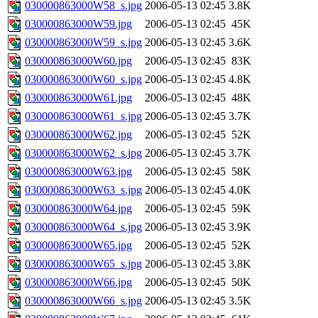
030000863000W58_s.jpg
2006-05-13 02:45
3.8K
030000863000W59.jpg
2006-05-13 02:45
45K
030000863000W59_s.jpg
2006-05-13 02:45
3.6K
030000863000W60.jpg
2006-05-13 02:45
83K
030000863000W60_s.jpg
2006-05-13 02:45
4.8K
030000863000W61.jpg
2006-05-13 02:45
48K
030000863000W61_s.jpg
2006-05-13 02:45
3.7K
030000863000W62.jpg
2006-05-13 02:45
52K
030000863000W62_s.jpg
2006-05-13 02:45
3.7K
030000863000W63.jpg
2006-05-13 02:45
58K
030000863000W63_s.jpg
2006-05-13 02:45
4.0K
030000863000W64.jpg
2006-05-13 02:45
59K
030000863000W64_s.jpg
2006-05-13 02:45
3.9K
030000863000W65.jpg
2006-05-13 02:45
52K
030000863000W65_s.jpg
2006-05-13 02:45
3.8K
030000863000W66.jpg
2006-05-13 02:45
50K
030000863000W66_s.jpg
2006-05-13 02:45
3.5K