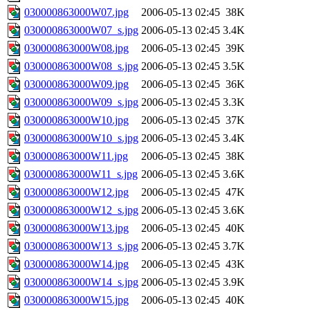
030000863000W07.jpg
2006-05-13 02:45
38K
030000863000W07_s.jpg
2006-05-13 02:45
3.4K
030000863000W08.jpg
2006-05-13 02:45
39K
030000863000W08_s.jpg
2006-05-13 02:45
3.5K
030000863000W09.jpg
2006-05-13 02:45
36K
030000863000W09_s.jpg
2006-05-13 02:45
3.3K
030000863000W10.jpg
2006-05-13 02:45
37K
030000863000W10_s.jpg
2006-05-13 02:45
3.4K
030000863000W11.jpg
2006-05-13 02:45
38K
030000863000W11_s.jpg
2006-05-13 02:45
3.6K
030000863000W12.jpg
2006-05-13 02:45
47K
030000863000W12_s.jpg
2006-05-13 02:45
3.6K
030000863000W13.jpg
2006-05-13 02:45
40K
030000863000W13_s.jpg
2006-05-13 02:45
3.7K
030000863000W14.jpg
2006-05-13 02:45
43K
030000863000W14_s.jpg
2006-05-13 02:45
3.9K
030000863000W15.jpg
2006-05-13 02:45
40K