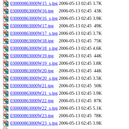
030000863000W15_s.jpg
2006-05-13 02:45
3.7K
030000863000W16.jpg
2006-05-13 02:45
43K
030000863000W16_s.jpg
2006-05-13 02:45
3.9K
030000863000W17.jpg
2006-05-13 02:45
49K
030000863000W17_s.jpg
2006-05-13 02:45
3.7K
030000863000W18.jpg
2006-05-13 02:45
75K
030000863000W18_s.jpg
2006-05-13 02:45
4.6K
030000863000W19.jpg
2006-05-13 02:45
44K
030000863000W19_s.jpg
2006-05-13 02:45
3.8K
030000863000W20.jpg
2006-05-13 02:45
44K
030000863000W20_s.jpg
2006-05-13 02:45
3.5K
030000863000W21.jpg
2006-05-13 02:45
50K
030000863000W21_s.jpg
2006-05-13 02:45
3.9K
030000863000W22.jpg
2006-05-13 02:45
87K
030000863000W22_s.jpg
2006-05-13 02:45
5.1K
030000863000W23.jpg
2006-05-13 02:45
78K
030000863000W23_s.jpg
2006-05-13 02:45
3.9K