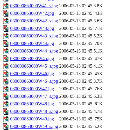
030000863000W41_s.jpg
2006-05-13 02:45
3.8K
030000863000W42.jpg
2006-05-13 02:45
43K
030000863000W42_s.jpg
2006-05-13 02:45
3.6K
030000863000W43.jpg
2006-05-13 02:45
71K
030000863000W43_s.jpg
2006-05-13 02:45
5.2K
030000863000W44.jpg
2006-05-13 02:45
70K
030000863000W44_s.jpg
2006-05-13 02:45
5.1K
030000863000W45.jpg
2006-05-13 02:45
47K
030000863000W45_s.jpg
2006-05-13 02:45
4.1K
030000863000W46.jpg
2006-05-13 02:45
45K
030000863000W46_s.jpg
2006-05-13 02:45
3.7K
030000863000W47.jpg
2006-05-13 02:45
76K
030000863000W47_s.jpg
2006-05-13 02:45
5.3K
030000863000W48.jpg
2006-05-13 02:45
61K
030000863000W48_s.jpg
2006-05-13 02:45
4.7K
030000863000W49.jpg
2006-05-13 02:45
75K
030000863000W49_s.jpg
2006-05-13 02:45
5.2K