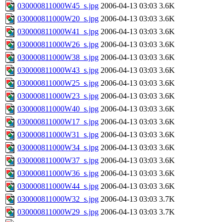
030000811000W45_s.jpg
2006-04-13 03:03
3.6K
030000811000W20_s.jpg
2006-04-13 03:03
3.6K
030000811000W41_s.jpg
2006-04-13 03:03
3.6K
030000811000W26_s.jpg
2006-04-13 03:03
3.6K
030000811000W38_s.jpg
2006-04-13 03:03
3.6K
030000811000W43_s.jpg
2006-04-13 03:03
3.6K
030000811000W25_s.jpg
2006-04-13 03:03
3.6K
030000811000W23_s.jpg
2006-04-13 03:03
3.6K
030000811000W40_s.jpg
2006-04-13 03:03
3.6K
030000811000W17_s.jpg
2006-04-13 03:03
3.6K
030000811000W31_s.jpg
2006-04-13 03:03
3.6K
030000811000W34_s.jpg
2006-04-13 03:03
3.6K
030000811000W37_s.jpg
2006-04-13 03:03
3.6K
030000811000W36_s.jpg
2006-04-13 03:03
3.6K
030000811000W44_s.jpg
2006-04-13 03:03
3.6K
030000811000W32_s.jpg
2006-04-13 03:03
3.7K
030000811000W29_s.jpg
2006-04-13 03:03
3.7K