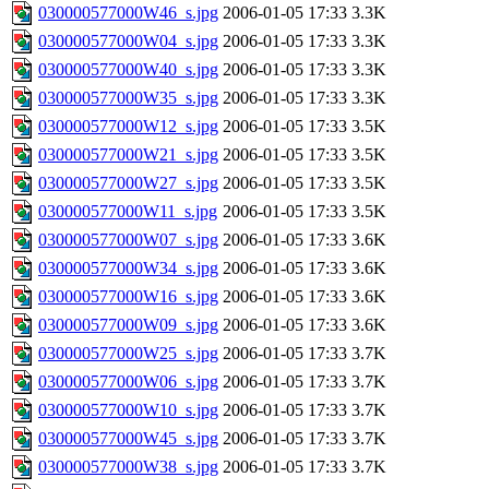
030000577000W46_s.jpg
2006-01-05 17:33
3.3K
030000577000W04_s.jpg
2006-01-05 17:33
3.3K
030000577000W40_s.jpg
2006-01-05 17:33
3.3K
030000577000W35_s.jpg
2006-01-05 17:33
3.3K
030000577000W12_s.jpg
2006-01-05 17:33
3.5K
030000577000W21_s.jpg
2006-01-05 17:33
3.5K
030000577000W27_s.jpg
2006-01-05 17:33
3.5K
030000577000W11_s.jpg
2006-01-05 17:33
3.5K
030000577000W07_s.jpg
2006-01-05 17:33
3.6K
030000577000W34_s.jpg
2006-01-05 17:33
3.6K
030000577000W16_s.jpg
2006-01-05 17:33
3.6K
030000577000W09_s.jpg
2006-01-05 17:33
3.6K
030000577000W25_s.jpg
2006-01-05 17:33
3.7K
030000577000W06_s.jpg
2006-01-05 17:33
3.7K
030000577000W10_s.jpg
2006-01-05 17:33
3.7K
030000577000W45_s.jpg
2006-01-05 17:33
3.7K
030000577000W38_s.jpg
2006-01-05 17:33
3.7K