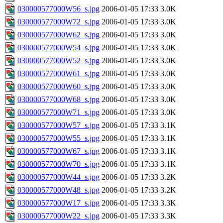
030000577000W56_s.jpg
2006-01-05 17:33
3.0K
030000577000W72_s.jpg
2006-01-05 17:33
3.0K
030000577000W62_s.jpg
2006-01-05 17:33
3.0K
030000577000W54_s.jpg
2006-01-05 17:33
3.0K
030000577000W52_s.jpg
2006-01-05 17:33
3.0K
030000577000W61_s.jpg
2006-01-05 17:33
3.0K
030000577000W60_s.jpg
2006-01-05 17:33
3.0K
030000577000W68_s.jpg
2006-01-05 17:33
3.0K
030000577000W71_s.jpg
2006-01-05 17:33
3.0K
030000577000W57_s.jpg
2006-01-05 17:33
3.1K
030000577000W55_s.jpg
2006-01-05 17:33
3.1K
030000577000W67_s.jpg
2006-01-05 17:33
3.1K
030000577000W70_s.jpg
2006-01-05 17:33
3.1K
030000577000W44_s.jpg
2006-01-05 17:33
3.2K
030000577000W48_s.jpg
2006-01-05 17:33
3.2K
030000577000W17_s.jpg
2006-01-05 17:33
3.3K
030000577000W22_s.jpg
2006-01-05 17:33
3.3K