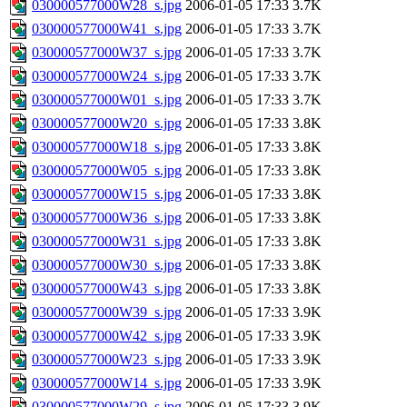
030000577000W28_s.jpg
2006-01-05 17:33
3.7K
030000577000W41_s.jpg
2006-01-05 17:33
3.7K
030000577000W37_s.jpg
2006-01-05 17:33
3.7K
030000577000W24_s.jpg
2006-01-05 17:33
3.7K
030000577000W01_s.jpg
2006-01-05 17:33
3.7K
030000577000W20_s.jpg
2006-01-05 17:33
3.8K
030000577000W18_s.jpg
2006-01-05 17:33
3.8K
030000577000W05_s.jpg
2006-01-05 17:33
3.8K
030000577000W15_s.jpg
2006-01-05 17:33
3.8K
030000577000W36_s.jpg
2006-01-05 17:33
3.8K
030000577000W31_s.jpg
2006-01-05 17:33
3.8K
030000577000W30_s.jpg
2006-01-05 17:33
3.8K
030000577000W43_s.jpg
2006-01-05 17:33
3.8K
030000577000W39_s.jpg
2006-01-05 17:33
3.9K
030000577000W42_s.jpg
2006-01-05 17:33
3.9K
030000577000W23_s.jpg
2006-01-05 17:33
3.9K
030000577000W14_s.jpg
2006-01-05 17:33
3.9K
030000577000W29_s.jpg
2006-01-05 17:33
3.9K