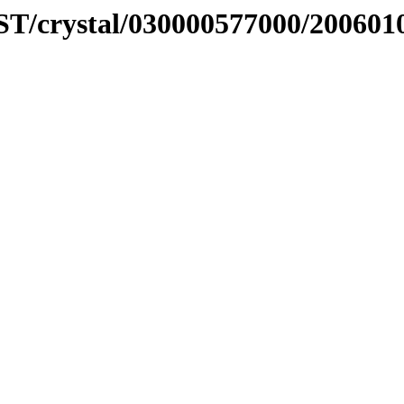
EST/crystal/030000577000/200601