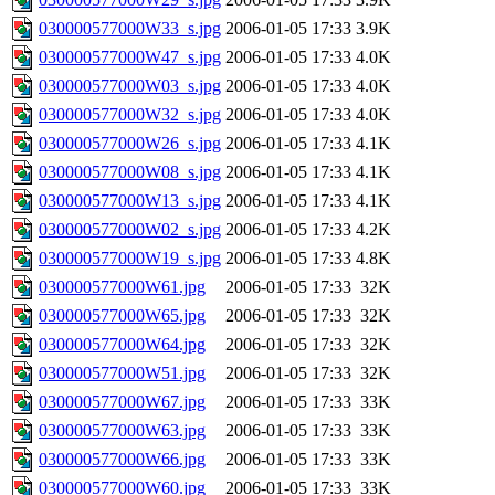
030000577000W33_s.jpg
2006-01-05 17:33
3.9K
030000577000W47_s.jpg
2006-01-05 17:33
4.0K
030000577000W03_s.jpg
2006-01-05 17:33
4.0K
030000577000W32_s.jpg
2006-01-05 17:33
4.0K
030000577000W26_s.jpg
2006-01-05 17:33
4.1K
030000577000W08_s.jpg
2006-01-05 17:33
4.1K
030000577000W13_s.jpg
2006-01-05 17:33
4.1K
030000577000W02_s.jpg
2006-01-05 17:33
4.2K
030000577000W19_s.jpg
2006-01-05 17:33
4.8K
030000577000W61.jpg
2006-01-05 17:33
32K
030000577000W65.jpg
2006-01-05 17:33
32K
030000577000W64.jpg
2006-01-05 17:33
32K
030000577000W51.jpg
2006-01-05 17:33
32K
030000577000W67.jpg
2006-01-05 17:33
33K
030000577000W63.jpg
2006-01-05 17:33
33K
030000577000W66.jpg
2006-01-05 17:33
33K
030000577000W60.jpg
2006-01-05 17:33
33K